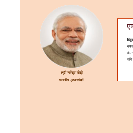
ए
हिंद
उपक्
कंपन
तांबे
श्री नरेंद्र मोदी
माननीय प्रधानमंत्री