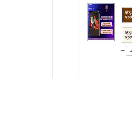
हिंडुस्तान कॉपर लिमिटेड ने वित्तीय व
प्रदर्शन दर्ज किया - बिक्री
हिंडुस्तान कॉपर लिमिटेड ने वित्तीय व
प्रदर्शन दर्ज किया - बिक्री
अधिक पढ़ें