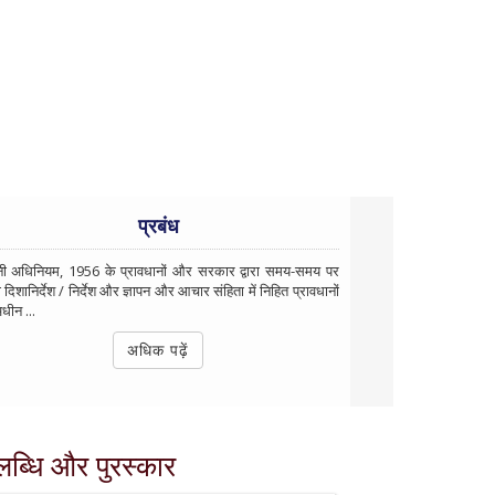
प्रबंध
नी अधिनियम, 1956 के प्रावधानों और सरकार द्वारा समय-समय पर
 दिशानिर्देश / निर्देश और ज्ञापन और आचार संहिता में निहित प्रावधानों
धीन ...
अधिक पढ़ें
ब्धि और पुरस्कार