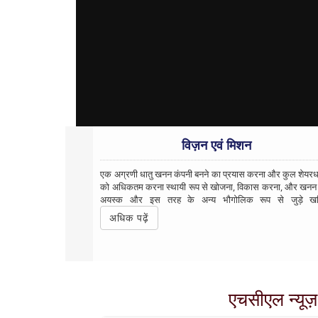
विज़न एवं मिशन
एक अग्रणी धातु खनन कंपनी बनने का प्रयास करना और कुल शेयर
को अधिकतम करना स्थायी रूप से खोजना, विकास करना, और खनन त
अयस्क और इस तरह के अन्य भौगोलिक रूप से जुड़े खन
अधिक पढ़ें
एचसीएल न्यूज़