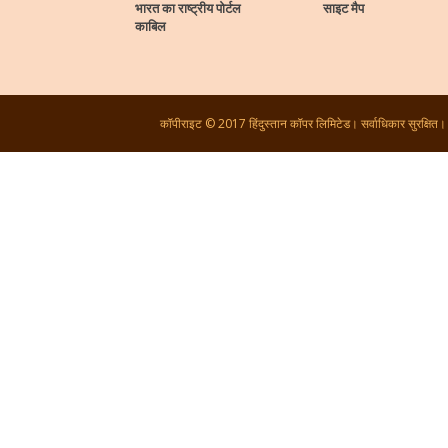
भारत का राष्ट्रीय पोर्टल
साइट मैप
काबिल
कॉपीराइट © 2017 हिंदुस्तान कॉपर लिमिटेड। सर्वाधिकार सुरक्षित।