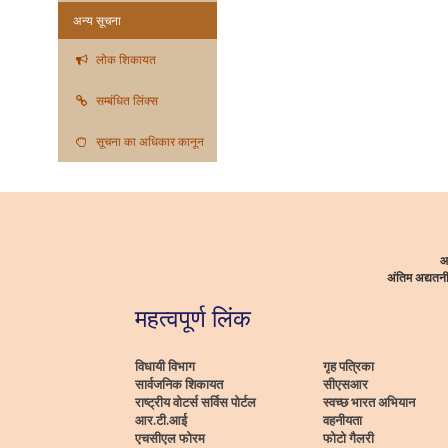
अन्य सूचना
लोक शिकायत
सम्बंधित लिंक्स
सूचना का अधिकार कानून
आ
अंतिम अद्यत
महत्वपूर्ण लिंक
विधायी विभाग
गृह पत्रिका
सार्वजनिक शिकायत
सीएसआर
राष्ट्रीय वोटर्स सर्विस पोर्टल
स्वच्छ भारत अभियान
आर.टी.आई
वहनीयता
एचसीएल फोरम
फोटो गैलरी