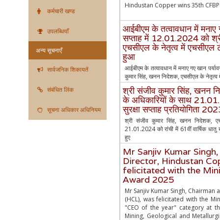
Hindustan Copper wins 35th CFBP 
कर्मचारी खण्ड
आईबीएम के तत्वावधान में मनाए
उपलब्धियाँ
सप्ताह में 12.01.2024 को श्र
एचसीएल के नेतृत्व में एचसीएल टीम
अन्य सूचनाएँ
हुआ
आईबीएम के तत्वावधान में मनाए गए खान पर्या
सार्वजनिक शिकायतें
कुमार सिंह, खनन निदेशक, एचसीएल के नेतृत्व में
श्री संजीव कुमार सिंह, खनन न
संबंधित लिंक
के अधिकारियों के साथ 21.01.20
सुरक्षा सप्ताह प्रतियोगिता 2023 
सूचना अधिकार अधिनियम
श्री संजीव कुमार सिंह, खनन निदेशक, एच
21.01.2024 को रांची में 61वीं वार्षिक धातु ख
हुए
Mr Sanjiv Kumar Singh
Director, Hindustan Co
felicitated with the Mi
Award 2025
Mr Sanjiv Kumar Singh, Chairman 
(HCL), was felicitated with the M
"CEO of the year" category at t
Mining, Geological and Metallurgi