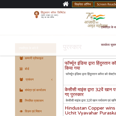
विक्रेता लॉगिन
Screen Read
एचसीएल के बारे
सतर्कता सूचन
पुरस्कार
एचसीएल के बारे में
कम्पनी प्रोफाइल
फॉर्च्यून इंडिया द्वारा हिंदुस्ता
किया गया
बोर्ड
फॉर्च्यून इंडिया द्वारा हिंदुस्तान कॉपर को सेक्
प्रबंधन
केसीसी माइंस द्वारा 32वें खान प
संयंत्र एवं कार्यालय
गए पुरस्कार
केसीसी माइंस द्वारा 32वें खान पर्यावरण एवं खनि
निगमित प्रशासन
Hindustan Copper wins
विज़न एवं मिशन
Uchit Vyavahar Purask