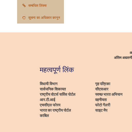
सम्बंधित लिंक्स
सूचना का अधिकार कानून
आ
अंतिम अद्यत
महत्वपूर्ण लिंक
विधायी विभाग
गृह पत्रिका
सार्वजनिक शिकायत
सीएसआर
राष्ट्रीय वोटर्स सर्विस पोर्टल
स्वच्छ भारत अभियान
आर.टी.आई
वहनीयता
एचसीएल फोरम
फोटो गैलरी
भारत का राष्ट्रीय पोर्टल
साइट मैप
काबिल