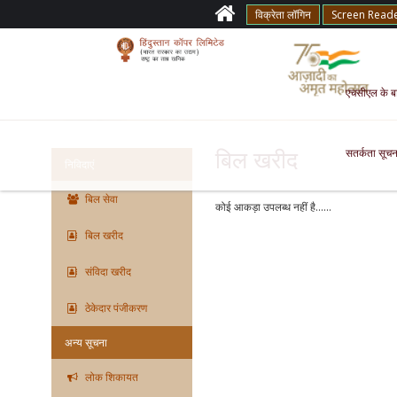
विक्रेता लॉगिन
Screen Read
एचसीएल के बारे
सतर्कता सूचन
बिल खरीद
निविदाएं
बिल सेवा
कोई आकड़ा उपलब्ध नहीं है......
बिल खरीद
संविदा खरीद
ठेकेदार पंजीकरण
अन्य सूचना
लोक शिकायत