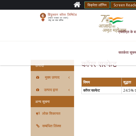
विक्रेता लॉगिन
Screen Read
एचसीएल के बारे
सतर्कता सूचन
कॉपर सल्फेट
उत्पादों
मुख्य उत्पाद
विषय
शुद्धता
उत्पाद द्वारा
कॉपर सल्फेट
24.5% 
अन्य सूचना
लोक शिकायत
सम्बंधित लिंक्स