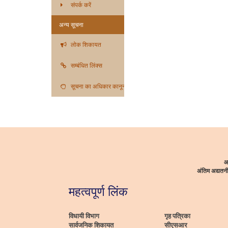
संपर्क करें
अन्य सूचना
लोक शिकायत
सम्बंधित लिंक्स
सूचना का अधिकार कानून
आ
अंतिम अद्यत
महत्वपूर्ण लिंक
विधायी विभाग
गृह पत्रिका
सार्वजनिक शिकायत
सीएसआर