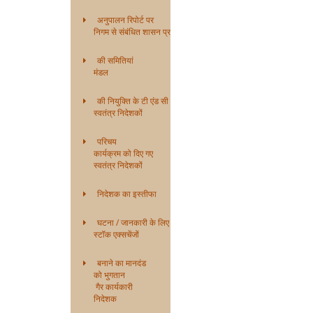
अनुपालन रिपोर्ट पर
निगम से संबंधित शासन प्रणाली
की समितियां
मंडल
की नियुक्ति के टी एंड सी
स्वतंत्र निदेशकों
परिचय
कार्यक्रम को दिए गए
स्वतंत्र निदेशकों
निदेशक का इस्तीफा
घटना / जानकारी के लिए
स्टॉक एक्सचेंजों
बनाने का मानदंड
को भुगतान
गैर कार्यकारी
निदेशक