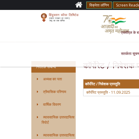
विक्रेता लॉगिन
Screen Read
एचसीएल के बारे
सतर्कता सूचन
कॉर्पोरेट / निवेशक प
निवेशक सम्बन्ध
अध्यक्ष का पता
कॉर्पोरेट / निवेशक प्रस्तुति
त्रैमासिक परिणाम
कॉर्पोरेट प्रस्तुति - 11.09.2025
वार्षिक विवरण
व्यावसायिक उत्तरदायित्व
रिपोर्ट
व्यावसायिक उत्तरदायित्व