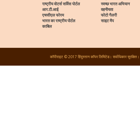
राष्ट्रीय वोटर्स सर्विस पोर्टल
स्वच्छ भारत अभियान
आर.टी.आई
वहनीयता
एचसीएल फोरम
फोटो गैलरी
भारत का राष्ट्रीय पोर्टल
साइट मैप
काबिल
कॉपीराइट © 2017 हिंदुस्तान कॉपर लिमिटेड। सर्वाधिकार सुरक्षित।