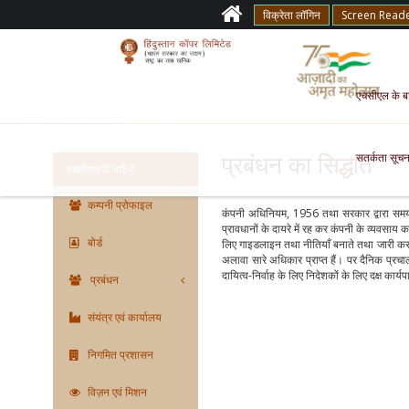
विक्रेता लॉगिन
Screen Read
एचसीएल के बारे
सतर्कता सूचन
प्रबंधन का सिद्धांत
एचसीएल के बारे में
कम्पनी प्रोफाइल
कंपनी अधिनियम, 1956 तथा सरकार द्वारा समय-स
प्रावधानों के दायरे में रह कर कंपनी के व्यवसाय क
बोर्ड
लिए गाइडलाइन तथा नीतियाँ बनाते तथा जारी करते 
अलावा सारे अधिकार प्राप्त हैं। पर दैनिक प्रचाल
दायित्व-निर्वाह के लिए निदेशकों के लिए दक्ष का
प्रबंधन
संयंत्र एवं कार्यालय
निगमित प्रशासन
विज़न एवं मिशन