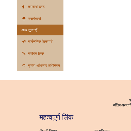
कर्मचारी खण्ड
उपलब्धियाँ
अन्य सूचनाएँ
सार्वजनिक शिकायतें
संबंधित लिंक
सूचना अधिकार अधिनियम
आ
अंतिम अद्यत
महत्वपूर्ण लिंक