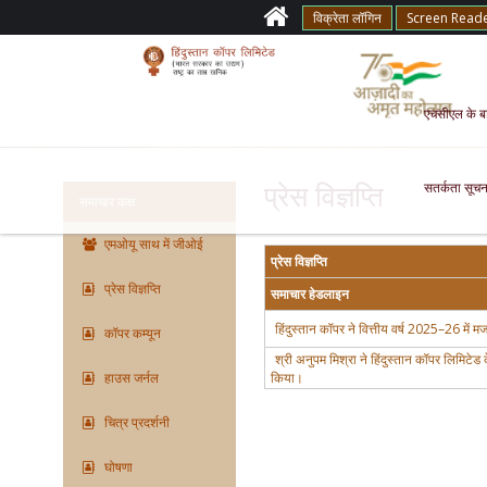
विक्रेता लॉगिन
Screen Read
एचसीएल के बारे
सतर्कता सूचन
प्रेस विज्ञप्ति
समाचार कक्ष
एमओयू साथ में जीओई
प्रेस विज्ञप्ति
प्रेस विज्ञप्ति
समाचार हेडलाइन
हिंदुस्तान कॉपर ने वित्तीय वर्ष 2025–26 में म
कॉपर कम्यून
श्री अनुपम मिश्रा ने हिंदुस्तान कॉपर लिमिटेड 
हाउस जर्नल
किया।
चित्र प्रदर्शनी
घोषणा