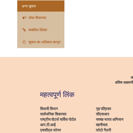
अन्य सूचना
लोक शिकायत
सम्बंधित लिंक्स
सूचना का अधिकार कानून
आ
अंतिम अद्यत
महत्वपूर्ण लिंक
विधायी विभाग
गृह पत्रिका
सार्वजनिक शिकायत
सीएसआर
राष्ट्रीय वोटर्स सर्विस पोर्टल
स्वच्छ भारत अभियान
आर.टी.आई
वहनीयता
एचसीएल फोरम
फोटो गैलरी