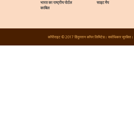
भारत का राष्ट्रीय पोर्टल
साइट मैप
काबिल
कॉपीराइट © 2017 हिंदुस्तान कॉपर लिमिटेड। सर्वाधिकार सुरक्षित।