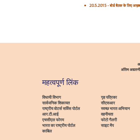
20.5.2015 - बोर्ड बैठक के लिए अख़
आ
अंतिम अद्यत
महत्वपूर्ण लिंक
विधायी विभाग
गृह पत्रिका
सार्वजनिक शिकायत
सीएसआर
राष्ट्रीय वोटर्स सर्विस पोर्टल
स्वच्छ भारत अभियान
आर.टी.आई
वहनीयता
एचसीएल फोरम
फोटो गैलरी
भारत का राष्ट्रीय पोर्टल
साइट मैप
काबिल