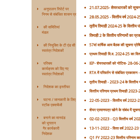
21.07.2025- शेयरधारकों को सूचना-
अनुपालन रिपोर्ट पर
निगम से संबंधित शासन प्रणाली
28.05.2025 - वित्‍तीय वर्ष 2024-2
तृतीय तिमाही 2024-25 के वित्‍ती
की समितियां
मंडल
तिमाही 2 के वित्‍तीय परिणामों का 
57वां वार्षिक आम बैठक की सूचना प्र
की नियुक्ति के टी एंड सी
स्वतंत्र निदेशकों
प्रथम तिमाही वि.व. 2024-25 का वित
परिचय
IEP- शेयरधारकों को नोटिस- 28-06
कार्यक्रम को दिए गए
RTA में परिवर्तन से संबंधित प्रकाश
स्वतंत्र निदेशकों
तृतीय तिमाही - 2023-24 के वित्‍त
निदेशक का इस्तीफा
वित्‍तीय परिणाम प्रथम तिमाही 202
घटना / जानकारी के लिए
22-05-2023 - वित्‍तीय वर्ष 2022-23 
स्टॉक एक्सचेंजों
शेयर प्रमाणपत्र खोने के संबंध में स
बनाने का मानदंड
02-02-2023 - Q3 वित्‍तीय वर्ष 202
को भुगतान
गैर कार्यकारी
13-11-2022 - वित्‍त वर्ष 2022-23 की
निदेशक
Q1 FY 2022-23 वित्‍तीय परिणाम क