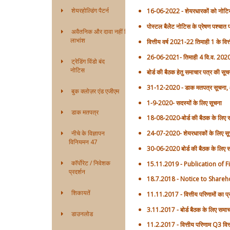
शेयरहोल्डिंग पैटर्न
16-06-2022 - शेयरधारकों को नोटि
पोस्‍टल बैलेेट नोटिस के प्रेषण पश्‍
अवैतनिक और दावा नहीं किया गया
लाभांश
वित्तीय वर्ष 2021-22 तिमाही 1 के व
26-06-2021- तिमाही 4 वि.व. 2020-2
ट्रेडिंग विंडो बंद
नोटिस
बोर्ड की बैठक हेतु समाचार पत्र की 
31-12-2020 - डाक मतपत्र सूचना,
बुक क्लोज़र एंड एजीएम
1-9-2020- सदस्‍यों के लिए सूचना
डाक मतपत्र
18-08-2020-बोर्ड की बैठक के लिए स
नीचे के विज्ञापन
24-07-2020- शेयरधारकों के लिए सू
विनियमन 47
30-06-2020 बोर्ड की बैठक के लिए समा
कॉर्पोरेट / निवेशक
15.11.2019 - Publication of F
प्रदर्शन
18.7.2018 - Notice to Shareh
शिकायतें
11.11.2017 - वित्तीय परिणामों का प
3.11.2017 - बोर्ड बैठक के लिए समाच
डाउनलोड
11.2.2017 - वित्तीय परिणाम Q3 वित