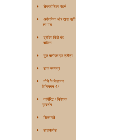
शेयरहोल्डिंग पैटर्न
अवैतनिक और दावा नहीं किया गया
लाभांश
ट्रेडिंग विंडो बंद
नोटिस
बुक क्लोज़र एंड एजीएम
डाक मतपत्र
नीचे के विज्ञापन
विनियमन 47
कॉर्पोरेट / निवेशक
प्रदर्शन
शिकायतें
डाउनलोड