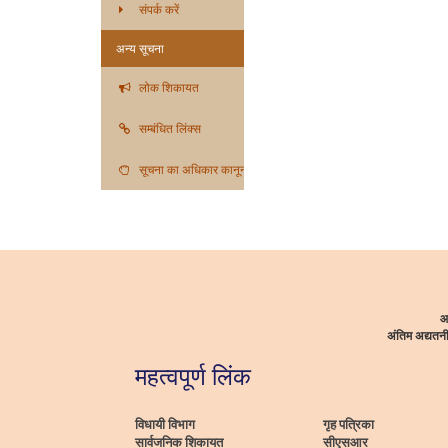
संपर्क करें
अन्य सूचना
लोक शिकायत
सम्बंधित लिंक्स
सूचना का अधिकार कानून
आ
अंतिम अद्यत
महत्वपूर्ण लिंक
विधायी विभाग
गृह पत्रिका
सार्वजनिक शिकायत
सीएसआर