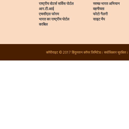
राष्ट्रीय वोटर्स सर्विस पोर्टल
स्वच्छ भारत अभियान
आर.टी.आई
वहनीयता
एचसीएल फोरम
फोटो गैलरी
भारत का राष्ट्रीय पोर्टल
साइट मैप
काबिल
कॉपीराइट © 2017 हिंदुस्तान कॉपर लिमिटेड। सर्वाधिकार सुरक्षित।