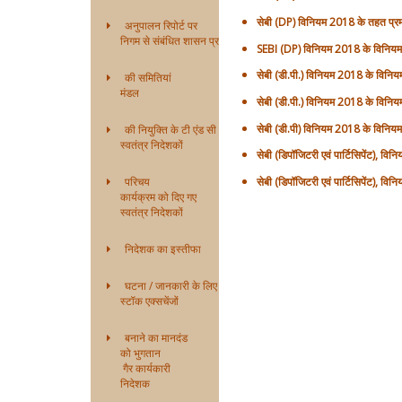
सेबी (DP) विनियम 2018 के तहत प्
अनुपालन रिपोर्ट पर
निगम से संबंधित शासन प्रणाली
SEBI (DP) विनियम 2018 के विनियम
सेबी (डी.पी.) विनियम 2018 के विनि
की समितियां
मंडल
सेबी (डी.पी.) विनियम 2018 के विन
सेबी (डी.पी) विनियम 2018 के विनि
की नियुक्ति के टी एंड सी
स्वतंत्र निदेशकों
सेबी (डिपॉजिटरी एवं पार्टिसिपेंट),
परिचय
सेबी (डिपॉजिटरी एवं पार्टिसिपेंट),
कार्यक्रम को दिए गए
स्वतंत्र निदेशकों
निदेशक का इस्तीफा
घटना / जानकारी के लिए
स्टॉक एक्सचेंजों
बनाने का मानदंड
को भुगतान
गैर कार्यकारी
निदेशक