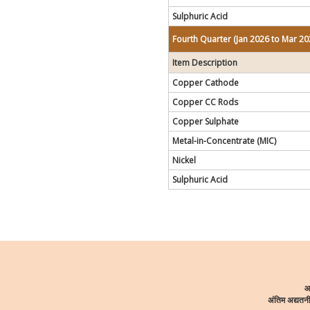
Sulphuric Acid
Fourth Quarter (Jan 2026 to Mar 20
Item Description
Copper Cathode
Copper CC Rods
Copper Sulphate
Metal-in-Concentrate (MIC)
Nickel
Sulphuric Acid
आ
अंतिम अद्यत