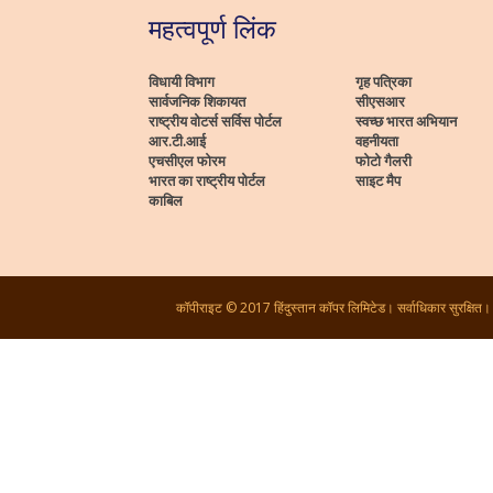
महत्वपूर्ण लिंक
विधायी विभाग
गृह पत्रिका
सार्वजनिक शिकायत
सीएसआर
राष्ट्रीय वोटर्स सर्विस पोर्टल
स्वच्छ भारत अभियान
आर.टी.आई
वहनीयता
एचसीएल फोरम
फोटो गैलरी
भारत का राष्ट्रीय पोर्टल
साइट मैप
काबिल
कॉपीराइट © 2017 हिंदुस्तान कॉपर लिमिटेड। सर्वाधिकार सुरक्षित।