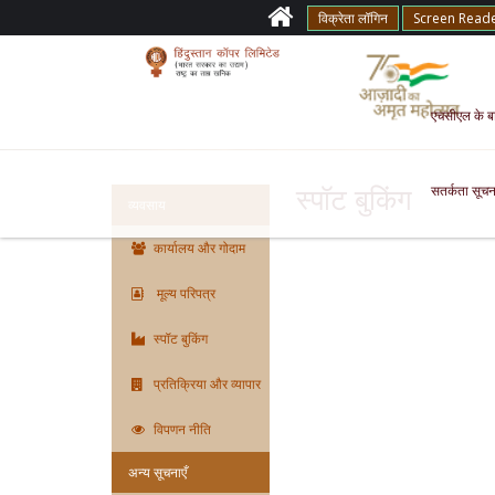
विक्रेता लॉगिन
Screen Read
एचसीएल के बारे
सतर्कता सूचन
स्पॉट बुकिंग
व्यवसाय
कार्यालय और गोदाम
मूल्य परिपत्र
स्पॉट बुकिंग
प्रतिक्रिया और व्यापार
विपणन नीति
अन्य सूचनाएँ