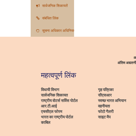
सार्वजनिक शिकायतें
संबंधित लिंक
सूचना अधिकार अधिनियम
आ
अंतिम अद्यत
महत्वपूर्ण लिंक
विधायी विभाग
गृह पत्रिका
सार्वजनिक शिकायत
सीएसआर
राष्ट्रीय वोटर्स सर्विस पोर्टल
स्वच्छ भारत अभियान
आर.टी.आई
वहनीयता
एचसीएल फोरम
फोटो गैलरी
भारत का राष्ट्रीय पोर्टल
साइट मैप
काबिल