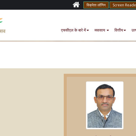
विक्रेता लॉगिन
Screen Reade
एचसीएल के बारे में
व्यवसाय
वित्तीय
उत्