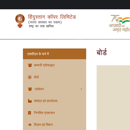
बोर्ड
एचसीएल के बारे में
कम्पनी प्रोफाइल
बोर्ड
प्रबंधन
संयंत्र एवं कार्यालय
निगमित प्रशासन
विज़न एवं मिशन