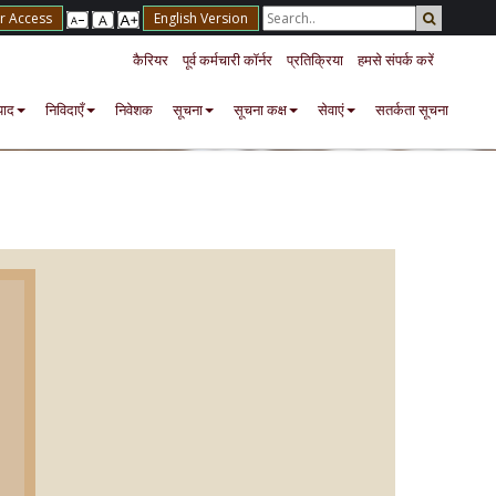
r Access
English Version
कैरियर
पूर्व कर्मचारी कॉर्नर
प्रतिक्रिया
हमसे संपर्क करें
पाद
निविदाएँ
निवेशक
सूचना
सूचना कक्ष
सेवाएं
सतर्कता सूचना