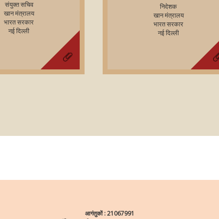
संयुक्त सचिव
निदेशक
खान मंत्रालय
खान मंत्रालय
भारत सरकार
भारत सरकार
नई दिल्‍ली
नई दिल्‍ली
आगंतुकों :
21067991