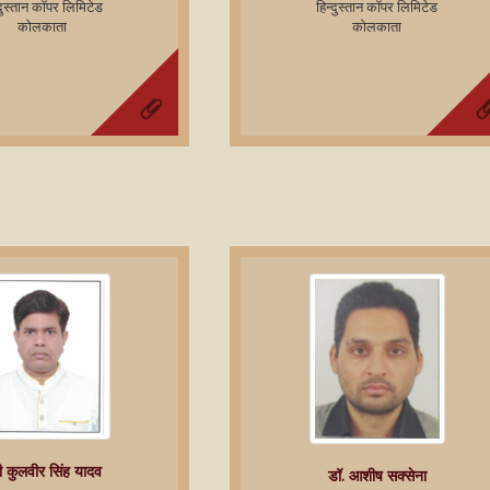
्‍दुस्‍तान कॉपर लिमिटेड
हिन्‍दुस्‍तान कॉपर लिमिटेड
कोलकाता
कोलकाता
ी कुलवीर सिंह यादव
डॉ. आशीष सक्सेना