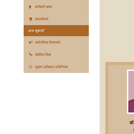
कर्मचारी खण्ड
उपलब्धियाँ
अन्य सूचनाएँ
सार्वजनिक शिकायतें
संबंधित लिंक
सूचना अधिकार अधिनियम
डॉ.